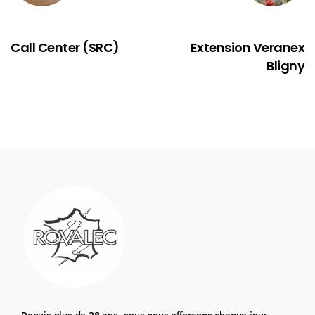
PRÉCÉDENT
SUIVANT
Call Center (SRC)
Extension Veranex
Bligny
Depuis plus de 28 ans, nous nous efforçons chaque jour