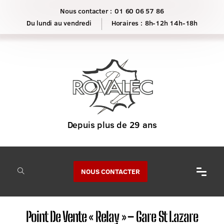
Nous contacter :
01 60 06 57 86
Horaires :
8h-12h 14h-18h
NOUS CONTACTER
Point De Vente « Relay » – Gare St Lazare