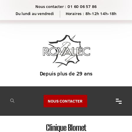
Nous contacter :
01 60 06 57 86
Horaires :
8h-12h 14h-18h
NOUS CONTACTER
Clinique Blomet