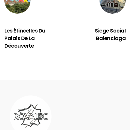
PRÉCÉDENT
SUIVANT
Les Étincelles Du
Siege Social
Palais De La
Balenciaga
Découverte