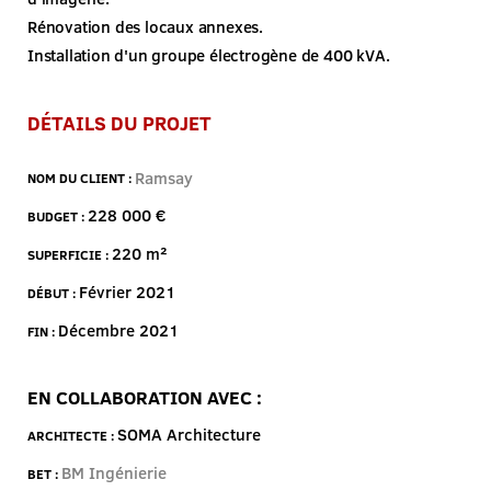
Rénovation des locaux annexes.
Installation d'un groupe électrogène de 400 kVA.
DÉTAILS DU PROJET
Ramsay
NOM DU CLIENT :
228 000 €
BUDGET :
220 m²
SUPERFICIE :
Février 2021
DÉBUT :
Décembre 2021
FIN :
EN COLLABORATION AVEC :
SOMA Architecture
ARCHITECTE :
BM Ingénierie
BET :