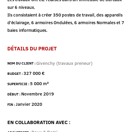
sur 6 niveaux.
Ils consistaient à créer 350 postes de travail, des appareils
d'éclairage, 6 armoires Ondulées, 6 armoires Normales et 7
baies informatiques.
DÉTAILS DU PROJET
Givenchy (travaux preneur)
NOM DU CLIENT :
327 000 €
BUDGET :
5 000 m²
SUPERFICIE :
Novembre 2019
DÉBUT :
Janvier 2020
FIN :
EN COLLABORATION AVEC :