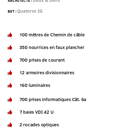
Deux & Demi
ARCHITECTE :
Quatorze IG
BET :
100 mètres de Chemin de câble
350 nourrices en faux plancher
700 prises de courant
12 armoires divisionnaires
160 luminaires
700 prises informatiques Cât. 6a
7 baies VDI 42 U
2 rocades optiques