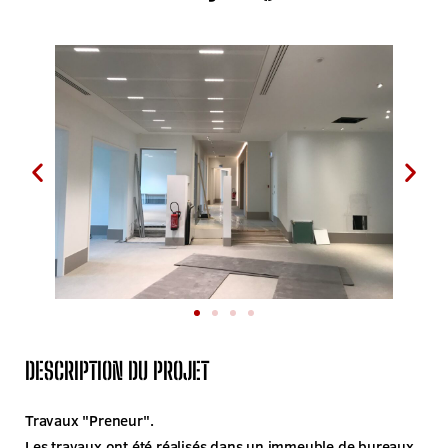
DESCRIPTION DU PROJET
Travaux "Preneur".
Les travaux ont été réalisés dans un immeuble de bureaux