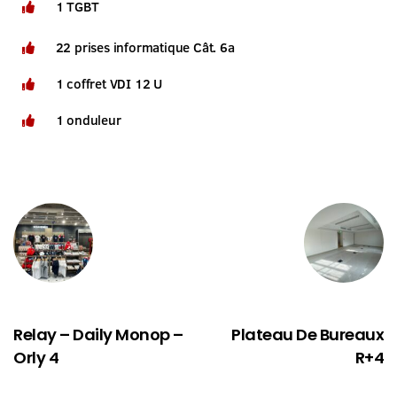
1 TGBT
22 prises informatique Cât. 6a
1 coffret VDI 12 U
1 onduleur
PRÉCÉDENT
SUIVANT
Relay – Daily Monop –
Plateau De Bureaux
Orly 4
R+4