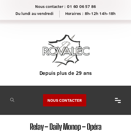
Nous contacter :
01 60 06 57 86
Horaires :
8h-12h 14h-18h
NOUS CONTACTER
Relay – Daily Monop – Opéra