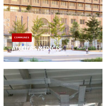
COMMUNES
ATELIERS MEDICIS