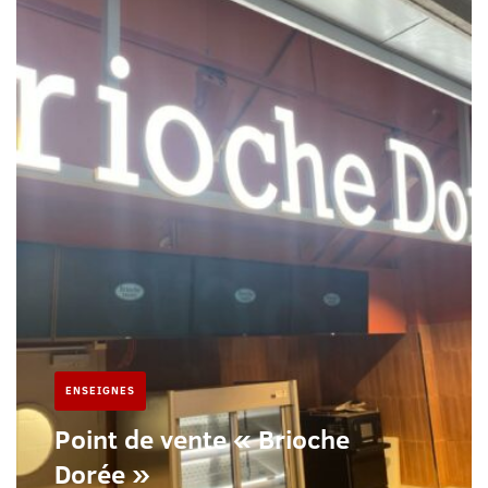
ENSEIGNES
Point de vente « Brioche
Dorée »